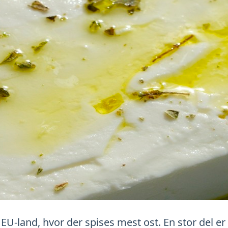
EU-land, hvor der spises mest ost. En stor del er