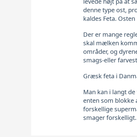
levede højt på at s
denne type ost, pr
kaldes Feta. Osten
Der er mange regle
skal mælken komme 
områder, og dyrene
smags-eller farvest
Græsk feta i Danm
Man kan i langt de
enten som blokke af
forskellige superma
smager forskelligt.