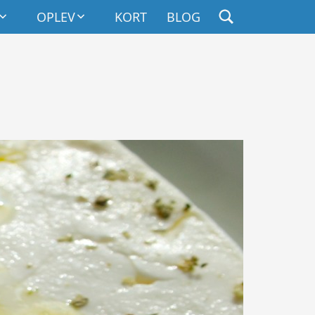
DHOLD
OPLEV
KORT
BLOG
t