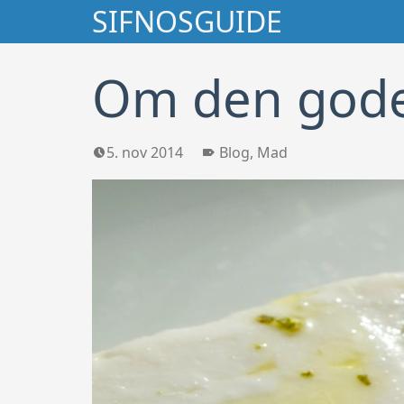
Søg
SIFNOSGUIDE
Om den gode
5. nov 2014
Blog
,
Mad