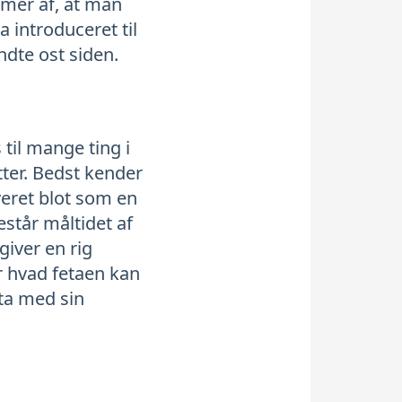
mmer af, at man
a introduceret til
dte ost siden.
 til mange ting i
ter. Bedst kender
veret blot som en
estår måltidet af
giver en rig
 hvad fetaen kan
eta med sin