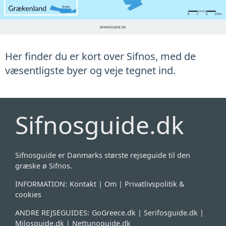
Her finder du er kort over Sifnos, med de
væsentligste byer og veje tegnet ind.
Sifnosguide.dk
Sifnosguide er Danmarks største rejseguide til den
græske ø Sifnos.
INFORMATION:
Kontakt
|
Om
|
Privatlivspolitik &
cookies
ANDRE REJSEGUIDES:
GoGreece.dk
|
Serifosguide.dk
|
Milosguide.dk
|
Nettunoguide.dk