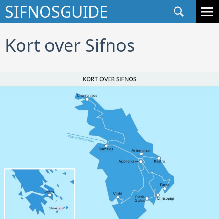
Søg
SIFNOSGUIDE
GÅ TIL INDHOLD
Kort over Sifnos