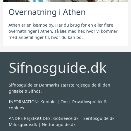
Overnatning i Athen
Athen er en kæmpe by. Har du brug for en eller flere
overnatninger i Athen, så læs med her, hvor vi kommer
med anbefalinger til, hvor du kan bo.
Sifnosguide.dk
Sifnosguide er Danmarks største rejseguide til den
græske ø Sifnos.
INFORMATION:
Kontakt
|
Om
|
Privatlivspolitik &
cookies
ANDRE REJSEGUIDES:
GoGreece.dk
|
Serifosguide.dk
|
Milosguide.dk
|
Nettunoguide.dk