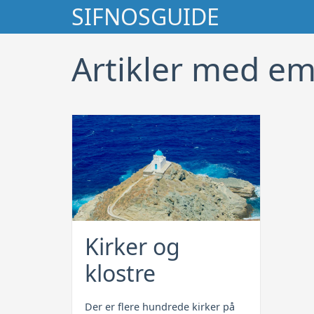
Søg
SIFNOSGUIDE
Artikler med em
Kirker og
klostre
Der er flere hundrede kirker på