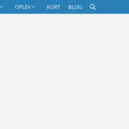
DHOLD
OPLEV
KORT
BLOG