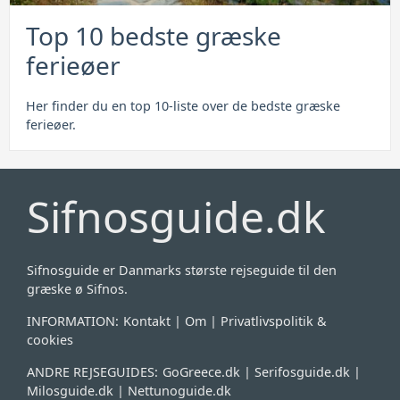
Top 10 bedste græske
ferieøer
Her finder du en top 10-liste over de bedste græske
ferieøer.
Sifnosguide.dk
Sifnosguide er Danmarks største rejseguide til den
græske ø Sifnos.
INFORMATION:
Kontakt
|
Om
|
Privatlivspolitik &
cookies
ANDRE REJSEGUIDES:
GoGreece.dk
|
Serifosguide.dk
|
Milosguide.dk
|
Nettunoguide.dk